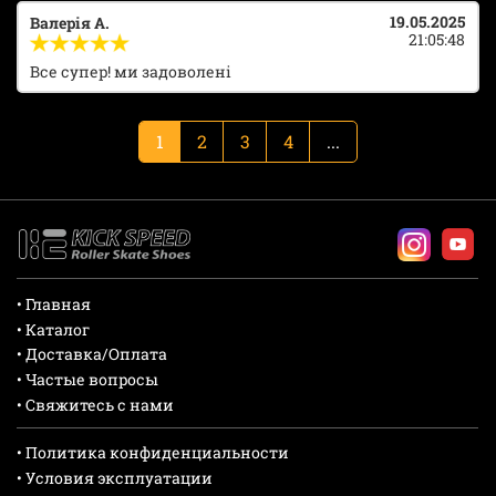
19.05.2025
Валерія А.
21:05:48
Все супер! ми задоволені
1
2
3
4
...
• Главная
• Каталог
• Доставка/Оплата
• Частые вопросы
• Свяжитесь с нами
• Политика конфиденциальности
• Условия эксплуатации