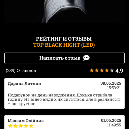
РЕЙТИНГ И ОТЗЫВЫ
TOP BLACK HIGHT (LED)
Написать отзыв
4.9
(239) Отзывов
08.06.2025
Дарина Литвин
15:53:21
Подарунок на день народження. Донька стрибала
годину. На відео видно, як світяться, але в реальності
– ще крутіше.
01.06.2025
Максим Олійник
11:49:55